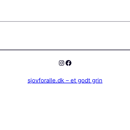
Instagram
Facebook
sjovforalle.dk – et godt grin