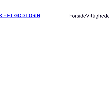
 – ET GODT GRIN
Forside
Vittighed