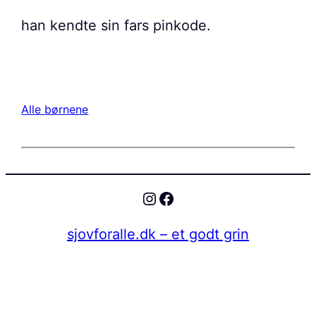
han kendte sin fars pinkode.
Alle børnene
Instagram
Facebook
sjovforalle.dk – et godt grin