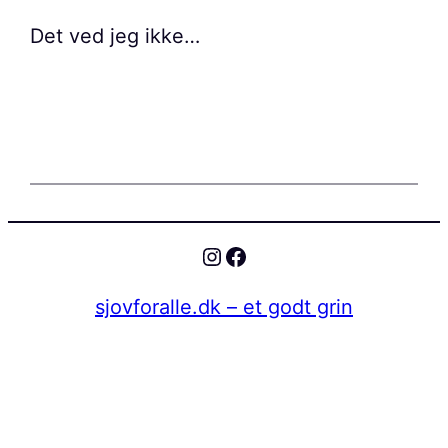
Det ved jeg ikke…
Instagram
Facebook
sjovforalle.dk – et godt grin