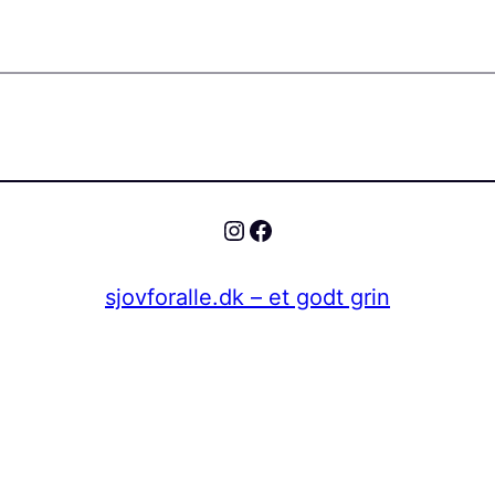
Instagram
Facebook
sjovforalle.dk – et godt grin