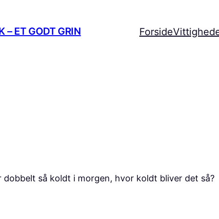
 – ET GODT GRIN
Forside
Vittighed
r dobbelt så koldt i morgen, hvor koldt bliver det så?