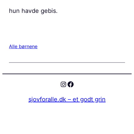
hun havde gebis.
Alle børnene
Instagram
Facebook
sjovforalle.dk – et godt grin