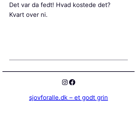
Det var da fedt! Hvad kostede det?
Kvart over ni.
Instagram
Facebook
sjovforalle.dk – et godt grin