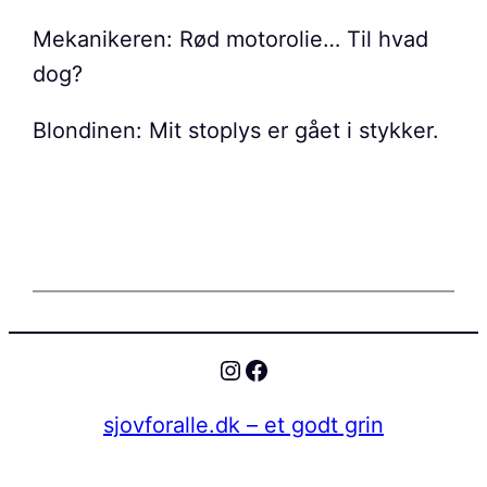
Mekanikeren: Rød motorolie… Til hvad
dog?
Blondinen: Mit stoplys er gået i stykker.
Instagram
Facebook
sjovforalle.dk – et godt grin