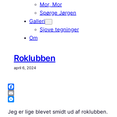
Mor, Mor
Spørge Jørgen
Galleri
Sjove tegninger
Om
Roklubben
april 6, 2024
Facebook
Email
Messenger
Jeg er lige blevet smidt ud af roklubben.